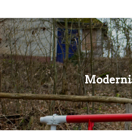
Kühberg Dorlar
Moderni