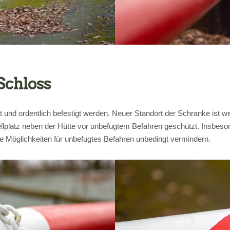
chloss
 und ordentlich befestigt werden. Neuer Standort der Schranke ist we
tellplatz neben der Hütte vor unbefugtem Befahren geschützt. Insbes
e Möglichkeiten für unbefugtes Befahren unbedingt vermindern.