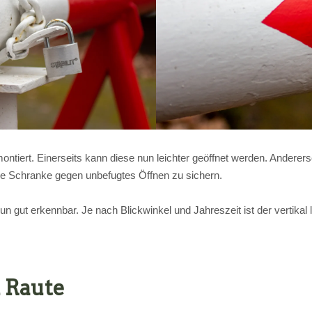
tiert. Einerseits kann diese nun leichter geöffnet werden. Anderersei
die Schranke gegen unbefugtes Öffnen zu sichern.
n gut erkennbar. Je nach Blickwinkel und Jahreszeit ist der vertika
 Raute