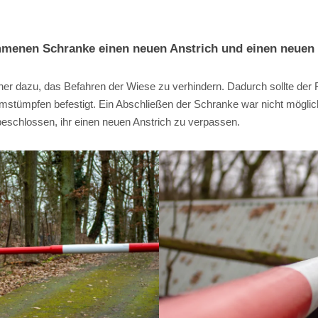
menen Schranke einen neuen Anstrich und einen neuen s
her dazu, das Befahren der Wiese zu verhindern. Dadurch sollte der 
stümpfen befestigt. Ein Abschließen der Schranke war nicht möglich.
eschlossen, ihr einen neuen Anstrich zu verpassen.