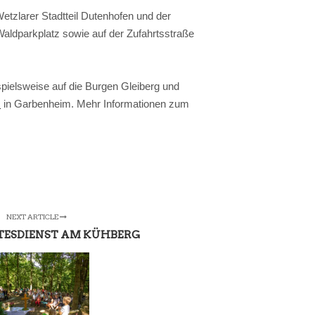
tzlarer Stadtteil Dutenhofen und der
ldparkplatz sowie auf der Zufahrtsstraße
spielsweise auf die Burgen Gleiberg und
m
in Garbenheim. Mehr Informationen zum
NEXT ARTICLE
ESDIENST AM KÜHBERG