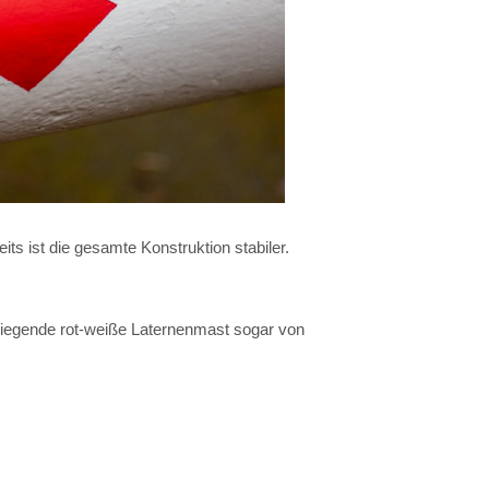
ts ist die gesamte Konstruktion stabiler.
l liegende rot-weiße Laternenmast sogar von