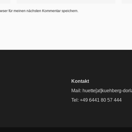
wser für meinen nächsten Kommentar speichern.
Kontakt
Mail: huette[at]kuehberg-dorl
Tel: +49 6441 80 57 444