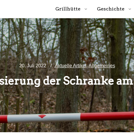
Grillhütte
Geschichte
20. Juli 2022
Aktuelle Artikel
,
Allgemeines
sierung der Schranke am