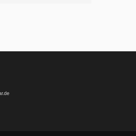
ar.de