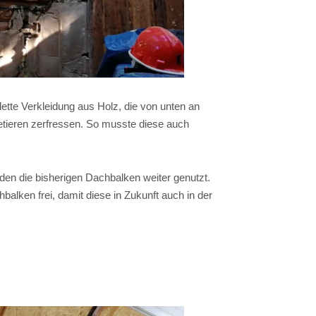
tte Verkleidung aus Holz, die von unten an
getieren zerfressen. So musste diese auch
en die bisherigen Dachbalken weiter genutzt.
lken frei, damit diese in Zukunft auch in der