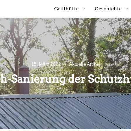
Grillhütte
Geschichte
15. März 2022
Aktuelle Artikel
h-Sanierung der Schutzh