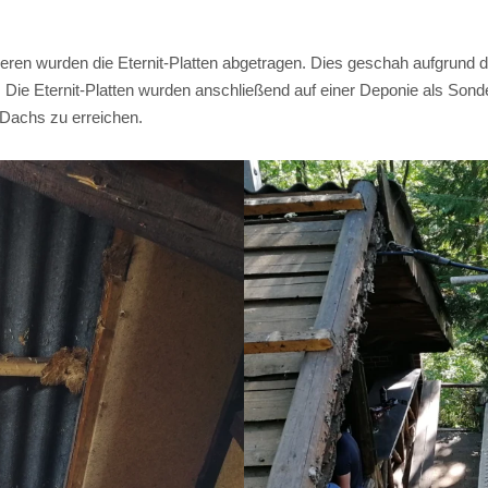
eren wurden die Eternit-Platten abgetragen. Dies geschah aufgrund 
 Eternit-Platten wurden anschließend auf einer Deponie als Sond
s Dachs zu erreichen.