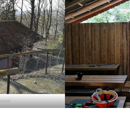
stand