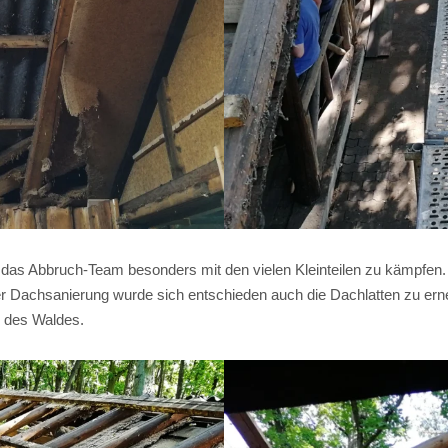
das Abbruch-Team besonders mit den vielen Kleinteilen zu kämpfen.
r Dachsanierung wurde sich entschieden auch die Dachlatten zu erneu
h des Waldes.