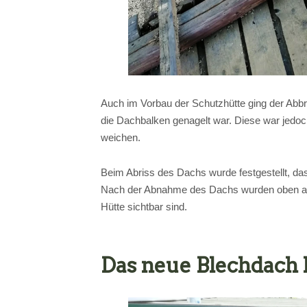
Auch im Vorbau der Schutzhütte ging der Abbr
die Dachbalken genagelt war. Diese war jedoch
weichen.
Beim Abriss des Dachs wurde festgestellt, d
Nach der Abnahme des Dachs wurden oben an di
Hütte sichtbar sind.
Das neue Blechdac