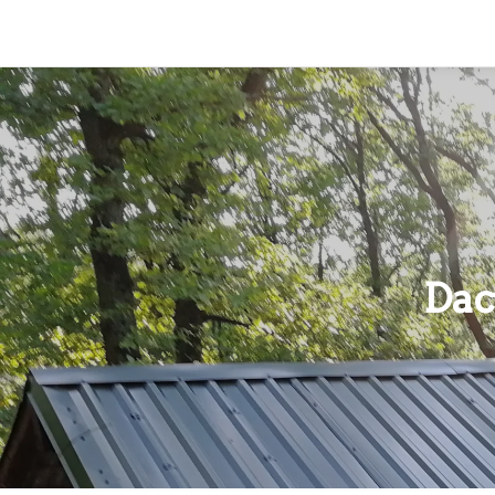
Kühberg Dorlar
Dac