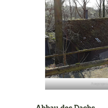
Ausgangszu
Abbau des Dachs