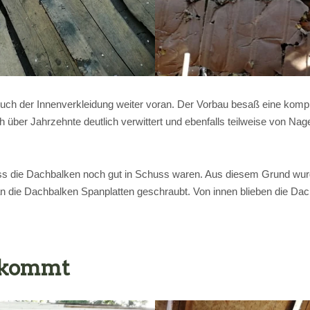
uch der Innenverkleidung weiter voran. Der Vorbau besaß eine komple
 über Jahrzehnte deutlich verwittert und ebenfalls teilweise von Na
ass die Dachbalken noch gut in Schuss waren. Aus diesem Grund wurd
e Dachbalken Spanplatten geschraubt. Von innen blieben die Dachba
h kommt