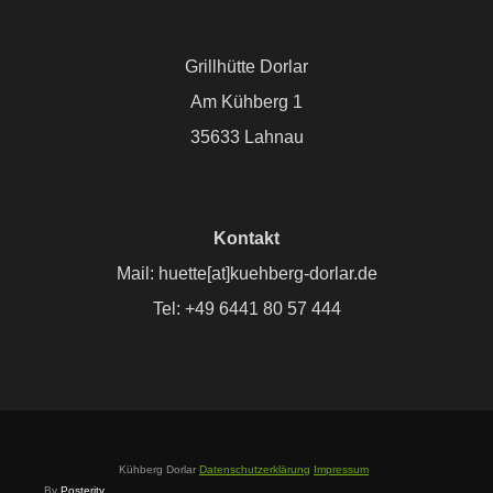
Grillhütte Dorlar
Am Kühberg 1
35633 Lahnau
Kontakt
Mail: huette[at]kuehberg-dorlar.de
Tel: +49 6441 80 57 444
Kühberg Dorlar
Datenschutzerklärung
Impressum
By
Posterity